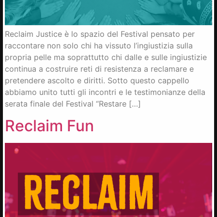
Reclaim Justice è lo spazio del Festival pensato per
raccontare non solo chi ha vissuto l’ingiustizia sulla
propria pelle ma soprattutto chi dalle e sulle ingiustizie
continua a costruire reti di resistenza a reclamare e
pretendere ascolto e diritti. Sotto questo cappello
abbiamo unito tutti gli incontri e le testimonianze della
serata finale del Festival “Restare […]
Reclaim Fun