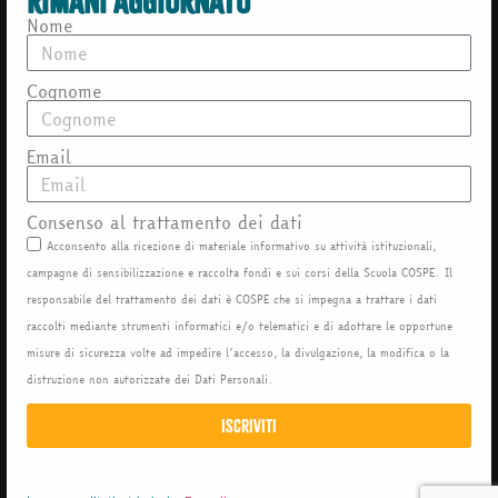
rimani aggiornato
Nome
Cognome
Email
Consenso al trattamento dei dati
Acconsento alla ricezione di materiale informativo su attività istituzionali,
campagne di sensibilizzazione e raccolta fondi e sui corsi della Scuola COSPE. Il
responsabile del trattamento dei dati è COSPE che si impegna a trattare i dati
raccolti mediante strumenti informatici e/o telematici e di adottare le opportune
misure di sicurezza volte ad impedire l’accesso, la divulgazione, la modifica o la
distruzione non autorizzate dei Dati Personali.
Iscriviti