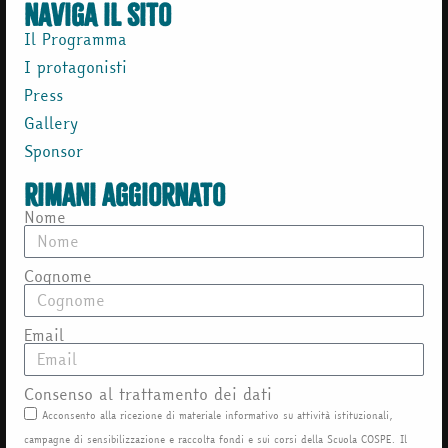
naviga il sito
Il Programma
I protagonisti
Press
Gallery
Sponsor
rimani aggiornato
Nome
Cognome
Email
Consenso al trattamento dei dati
Acconsento alla ricezione di materiale informativo su attività istituzionali,
campagne di sensibilizzazione e raccolta fondi e sui corsi della Scuola COSPE. Il