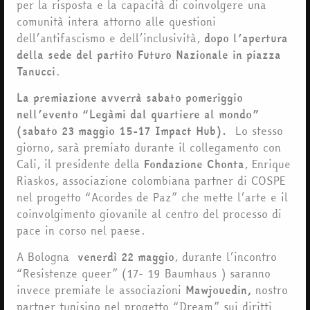
per la risposta e la capacità di coinvolgere una
comunità intera attorno alle questioni
dell’antifascismo e dell’inclusività,
dopo l’apertura
della sede del partito Futuro Nazionale in piazza
Tanucci
.
La premiazione avverrà sabato pomeriggio
nell’evento
“Legàmi dal quartiere al mondo”
(sabato 23 maggio 15-17 Impact Hub).
Lo stesso
giorno, sarà premiato durante il collegamento con
Cali, il presidente della
Fondazione Chonta
, Enrique
Riaskos, associazione colombiana partner di COSPE
nel progetto “Acordes de Paz” che mette l’arte e il
coinvolgimento giovanile al centro del processo di
pace in corso nel paese.
A Bologna
venerdì 22 maggio
, durante l’incontro
“Resistenze queer” (17- 19 Baumhaus ) saranno
invece premiate le associazioni
Mawjouedin,
nostro
partner tunisino nel progetto “Dream” sui diritti