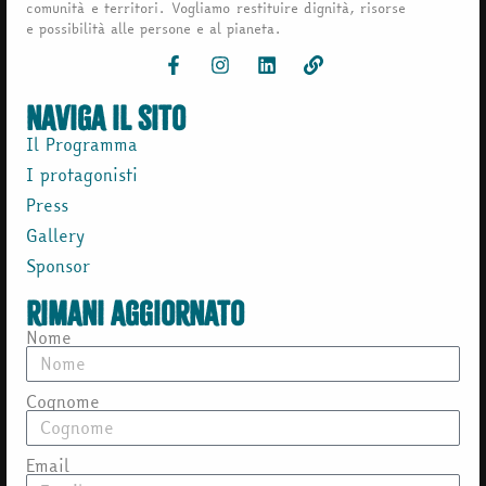
comunità e territori. Vogliamo restituire dignità, risorse
e possibilità alle persone e al pianeta.
naviga il sito
Il Programma
I protagonisti
Press
Gallery
Sponsor
rimani aggiornato
Nome
Cognome
Email