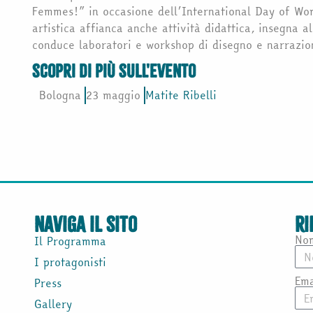
Femmes!” in occasione dell’International Day of Wom
artistica affianca anche attività didattica, insegna a
conduce laboratori e workshop di disegno e narrazio
scopri di più sull'evento
Bologna
23 maggio
Matite Ribelli
naviga il sito
ri
No
Il Programma
I protagonisti
Ema
Press
Gallery