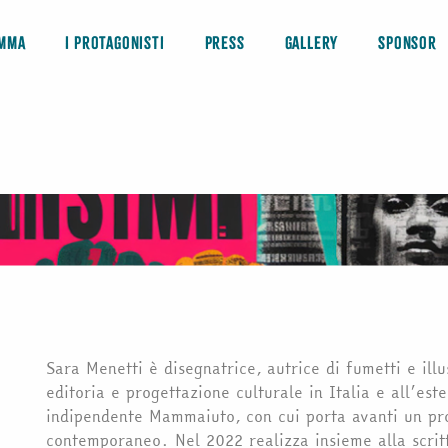
amma
I protagonisti
Press
Gallery
Sponsor
Sara Menetti è disegnatrice, autrice di fumetti e illu
editoria e progettazione culturale in Italia e all’est
indipendente Mammaiuto, con cui porta avanti un pr
contemporaneo. Nel 2022 realizza insieme alla scrit