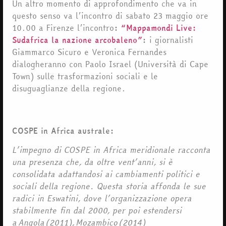
Un altro momento di approfondimento che va in
questo senso va l’incontro di sabato 23 maggio ore
10.00 a Firenze l’incontro
:
“Mappamondi Live:
Sudafrica la nazione arcobaleno”
:
i giornalisti
Giammarco Sicuro e Veronica Fernandes
dialogheranno con Paolo Israel (Università di Cape
Town) sulle trasformazioni sociali e le
disuguaglianze della regione.
COSPE in Africa australe:
L’impegno di COSPE in Africa meridionale racconta
una presenza che, da oltre vent’anni, si è
consolidata adattandosi ai cambiamenti politici e
sociali della regione.
Questa storia affonda le sue
radici in Eswatini, dove l’organizzazione opera
stabilmente fin dal 2000
, per poi estendersi
a Angola (2011), Mozambico (2014)