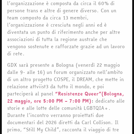
l’organizzazione è composta da circa il 60% di
persone trans e altre di genere diverso. Con un
team composto da circa 13 membri,
l’organizzazione è cresciuta negli anni ed è
diventata un punto di riferimento anche per altre
associazioni di tutta la regione australe che
vengono sostenute e rafforzate grazie ad un lavoro
di rete.
GDX sarà presente a Bologna (venerdì 22 maggio
dalle 9- alle 16) un forum organizzato nell’ambito
di un altro progetto COSPE, il DREAM, che mette in
relazione attviist3 da tutto il mondo, e poi
parteciperà al panel
“Resistenze Queer”(Bologna,
22 maggio, ore 5:00 PM – 7:00 PM)
:
dedicato alle
storie e alle lotte delle comunità LGBTQIA+.
Durante l’incontro verranno proiettati due
documentari del 2026 diretti da Carl Collison. Il
primo, “Still My Child”, racconta il viaggio di tre