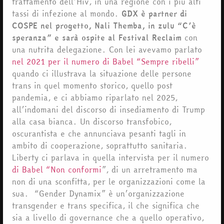
trattamento dell’Hiv, in una regione con i più alti
tassi di infezione al mondo.
GDX è partner di
COSPE nel progetto, Nali Themba, in zulu “C’è
speranza” e sarà ospite al
Festival Reclaim
con
una nutrita delegazione. Con lei avevamo parlato
nel 2021 per il numero di Babel “Sempre ribelli”
quando ci illustrava la situazione delle persone
trans in quel momento storico, quello post
pandemia, e ci abbiamo riparlato nel 2025,
all’indomani del discorso di insediamento di Trump
alla casa bianca. Un discorso transfobico,
oscurantista e che annunciava pesanti tagli in
ambito di cooperazione, soprattutto sanitaria.
Liberty ci parlava in quella intervista per il numero
di Babel “Non conformi
”, di un arretramento ma
non di una sconfitta, per le organizzazioni come la
sua. “Gender Dynamix” è un’organizzazione
transgender e trans specifica, il che significa che
sia a livello di governance che a quello operativo,