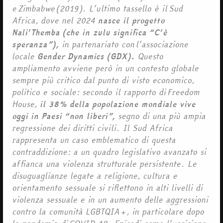
e Zimbabwe (2019). L’ultimo tassello è il Sud
Africa, dove nel 2024
nasce il progetto
Nali’Themba (che in zulu significa “C’è
speranza”),
in partenariato con l’associazione
locale
Gender Dynamics (GDX).
Questo
ampliamento avviene però in un contesto globale
sempre più critico dal punto di visto economico,
politico e sociale: secondo il rapporto di Freedom
House,
il 38% della popolazione mondiale vive
oggi in Paesi “non liberi”,
segno di una più ampia
regressione dei diritti civili. Il Sud Africa
rappresenta un caso emblematico di questa
contraddizione: a un quadro legislativo avanzato si
affianca una violenza strutturale persistente. Le
disuguaglianze legate a religione, cultura e
orientamento sessuale si riflettono in alti livelli di
violenza sessuale e in un aumento delle aggressioni
contro la comunità LGBTQIA+, in particolare dopo