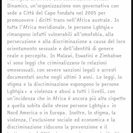
Dinamics, un’organizzazione non governativa con
sede a Città del Capo fondata nel 2005 per
promuovere i diritti trans nell’Africa australe. In
tutta l’Africa meridionale, le persone Lgbtqia+
rimangono infatti vulnerabili all’omofobia, alla
persecuzione e alla discriminazione a causa del loro
orientamento sessuale e dell’identità di genere
reale o percepita. In Malawi, Eswatini e Zimbabwe
vi sono leggi che criminalizzano le relazioni
omosessuali, con severe sanzioni legali e arresti
documentati anche negli ultimi 3 anni. Le leggi, lo
stigma e la discriminazione espongono le persone
Lgbtqia+ a violenza e abusi a tutti i livelli, con
un’incidenza che in Africa è ancora più alta rispetto
a quella subita dalle stesse persone Lgbtqia+ in
Nord America o in Europa. Inoltre, lo stigma, la
violenza, l’esclusione sociale ed economica e la
discriminazione riducono la prevenzione e il