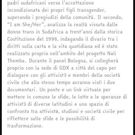
padri sudafricani verso l’accettazione
incondizionata dei propri figli transgender,
superando i pregiudizi della comunità. Il secondo,
“I am She/Her”, analizza la realtà vissuta dalle
donne trans in Sudafrica a trent’anni dalla storica
Costituzione del 1996, indagando il divario tra i
diritti sulla carta e la vita quotidiana ed è stato
realizzato proprio nell’ambito del progetto Nali
Themba. Durante il panel Bologna, si collegherà
proprio con la sede di GDX a città del capo per
dialogare con gli attivist3 e membri della società
civile che allo stesso tempo avranno visti i due
documentari. Un ponte e un link virtuale per
mettere in comune le sfide, le lotte e le speranze di
attivist3 di diverse latitudini e uno spazio di
confronto tra attivistə, studiosi e società civile per
riflettere sulle sfide e le possibilità di
trasformazione.