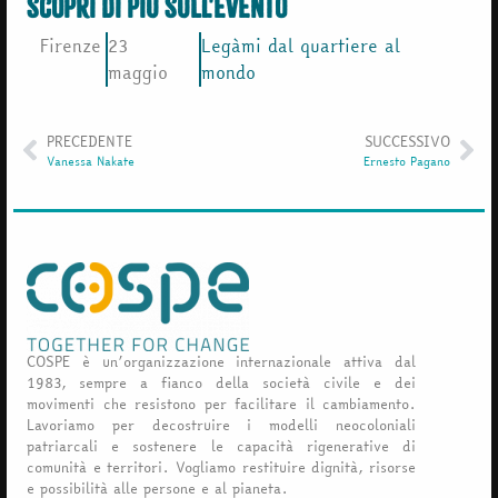
scopri di più sull'evento
Firenze
23
Legàmi dal quartiere al
maggio
mondo
PRECEDENTE
SUCCESSIVO
Vanessa Nakate
Ernesto Pagano
COSPE è un’organizzazione internazionale attiva dal
1983, sempre a fianco della società civile e dei
movimenti che resistono per facilitare il cambiamento.
Lavoriamo per decostruire i modelli neocoloniali
patriarcali e sostenere le capacità rigenerative di
comunità e territori. Vogliamo restituire dignità, risorse
e possibilità alle persone e al pianeta.