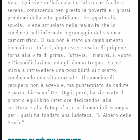
Vele. Qui vive un’infanzia tutt’altro che facile e
serena, conoscendo ben presto la povertà e i grossi
problemi della vita quotidiana. Strappato alla
scuola, viene arruolato nella malavita che lo
condurrà nell’infernale ingranaggio del sistema
camorristico. Il suo non è stato un cambiamento
immediato. Infatti, dopo essere uscito di prigione,
torna alla vita di prima. Tuttavia, i rimorsi, il vuoto
e l’insoddisfazione non gli danno tregua. E così
inizia a intravedere una possibilità di riscatto,
conducendo una vita normale. Il cammino di
recupero non è agevole, ma punteggiato da cadute
e parecchie sconfitte. Oggi, però, ha ritrovato il
proprio equilibrio interiore dedicandosi alla
scrittura e alla fotografia, e ai bambini di Scampia
per i quali ha fondato una ludoteca, “L’Albero delle
Storie”.