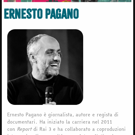
Ernesto Pagano
Ernesto Pagano è giornalista, autore e regista di
documentari. Ha iniziato la carriera nel 2011
con
Report
di Rai 3 e ha collaborato a coproduzioni