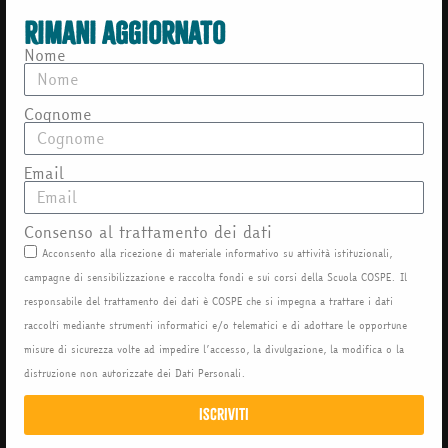
rimani aggiornato
Nome
Cognome
Email
Consenso al trattamento dei dati
Acconsento alla ricezione di materiale informativo su attività istituzionali,
campagne di sensibilizzazione e raccolta fondi e sui corsi della Scuola COSPE. Il
responsabile del trattamento dei dati è COSPE che si impegna a trattare i dati
raccolti mediante strumenti informatici e/o telematici e di adottare le opportune
misure di sicurezza volte ad impedire l’accesso, la divulgazione, la modifica o la
distruzione non autorizzate dei Dati Personali.
Iscriviti