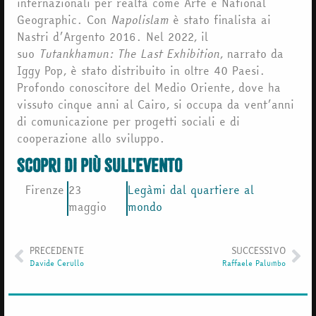
internazionali per realtà come Arte e National
Geographic. Con
Napolislam
è stato finalista ai
Nastri d’Argento 2016. Nel 2022, il
suo
Tutankhamun: The Last Exhibition
, narrato da
Iggy Pop, è stato distribuito in oltre 40 Paesi.
Profondo conoscitore del Medio Oriente, dove ha
vissuto cinque anni al Cairo, si occupa da vent’anni
di comunicazione per progetti sociali e di
cooperazione allo sviluppo.
scopri di più sull'evento
Firenze
23
Legàmi dal quartiere al
maggio
mondo
PRECEDENTE
SUCCESSIVO
Davide Cerullo
Raffaele Palumbo