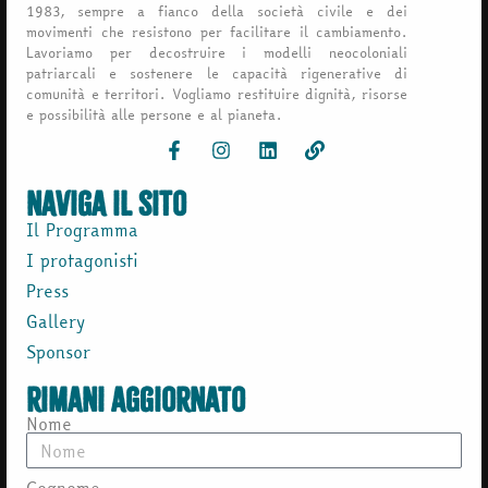
1983, sempre a fianco della società civile e dei
movimenti che resistono per facilitare il cambiamento.
Lavoriamo per decostruire i modelli neocoloniali
patriarcali e sostenere le capacità rigenerative di
comunità e territori. Vogliamo restituire dignità, risorse
e possibilità alle persone e al pianeta.
naviga il sito
Il Programma
I protagonisti
Press
Gallery
Sponsor
rimani aggiornato
Nome