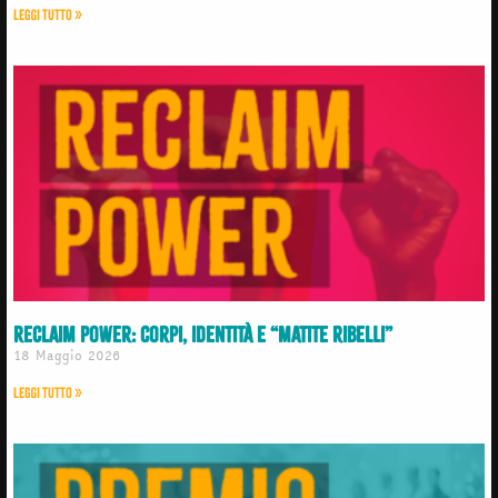
Leggi Tutto »
ReClaim Power: corpi, identità e “matite ribelli”
18 Maggio 2026
Leggi Tutto »