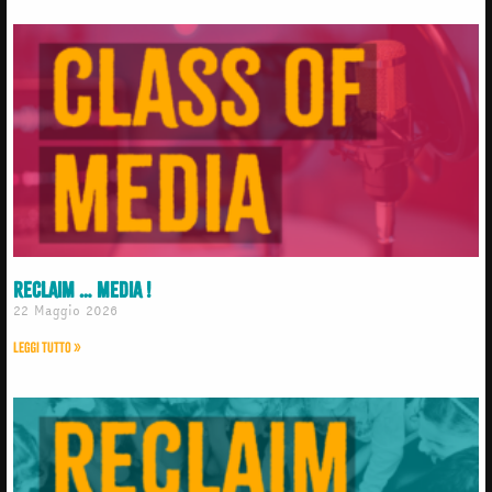
RECLAIM … Media !
22 Maggio 2026
Leggi Tutto »