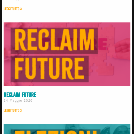
Leggi Tutto »
Reclaim Future
14 Maggio 2026
Leggi Tutto »