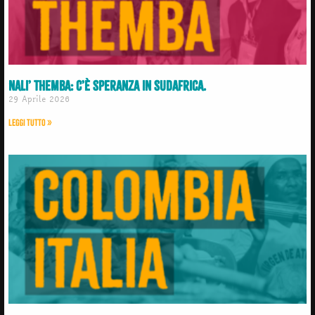
Nali’ Themba: C’è speranza in Sudafrica.
29 Aprile 2026
Leggi Tutto »