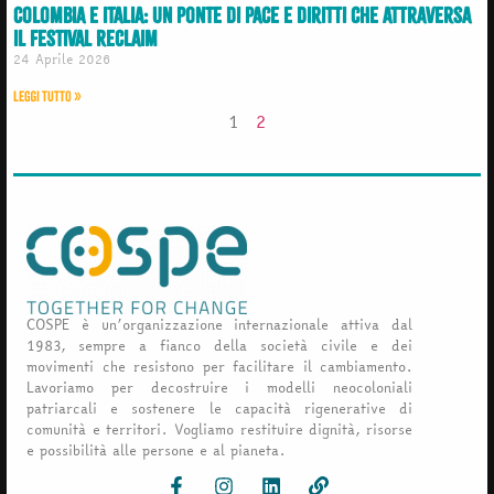
Colombia e Italia: un ponte di pace e diritti che attraversa
il Festival ReClaim
24 Aprile 2026
Leggi Tutto »
1
2
COSPE è un’organizzazione internazionale attiva dal
1983, sempre a fianco della società civile e dei
movimenti che resistono per facilitare il cambiamento.
Lavoriamo per decostruire i modelli neocoloniali
patriarcali e sostenere le capacità rigenerative di
comunità e territori. Vogliamo restituire dignità, risorse
e possibilità alle persone e al pianeta.