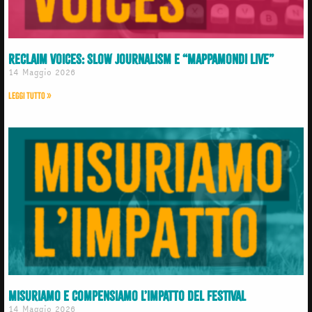
Reclaim Voices: slow journalism e “Mappamondi Live”
14 Maggio 2026
Leggi Tutto »
Misuriamo e compensiamo l’impatto del Festival
14 Maggio 2026